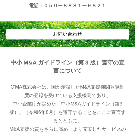
電話：０５０ー８８８１ー９８２１
お問い合わせ
中小 M&A ガイドライン（第 3 版）遵守の宣
言について
G'MA株式
会社は、国が創設したM&A支援機関登録制
度の登録を受けている支援機関であり、
中小企業庁が定めた「中小M&Aガイドライン（第3
版）」（令和6年8月）を遵守することをここに宣言す
るとともに、
M&A支援の質をさらに高め、より充実したサービスの