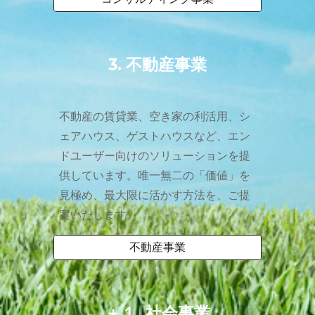
3
.
不動産事業
不動産の賃貸業、空き家の利活用、シ
ェアハウス、ゲストハウスなど、エン
ドユーザー向けのソリューションを提
供しています。唯一無二の「価値」を
見極め、最大限に活かす方法を、ご提
案いたします。
不動産事業
＋１
.
社会事業